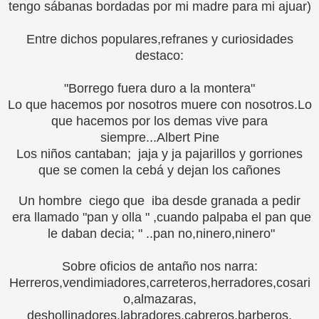
tengo sábanas bordadas por mi madre para mi ajuar)
Entre dichos populares,refranes y curiosidades
destaco:
"Borrego fuera duro a la montera"
Lo que hacemos por nosotros muere con nosotros.Lo
que hacemos por los demas vive para
siempre...Albert Pine
Los niños cantaban; jaja y ja pajarillos y gorriones
que se comen la cebá y dejan los cañones
Un hombre ciego que iba desde granada a pedir
era llamado "pan y olla " ,cuando palpaba el pan que
le daban decia; " ..pan no,ninero,ninero"
Sobre oficios de antaño nos narra:
Herreros,vendimiadores,carreteros,herradores,cosari
o,almazaras,
deshollinadores,labradores,cabreros,barberos,