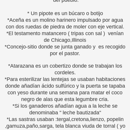
* Un pipote es un búcaro o botijo
*Aceña es un molino harinero impulsado por agua
con dos ruedas de piedra de moler con eje vertical.
*El testamento matancero ( tripas con sal ) venían
de Chicago,Illinois
*Concejo-sitio donde se junta ganado y es recogido
por el pastor.
*Atarazana es un cobertizo donde se trabajan los
cordeles.
*Para esterilizar las lentejas se usaban habitaciones
donde añadían ácido sulfúrico y la puerta se tapaba
con yeso durante una semana para matar el coco
negro de alas que esta legumbre cria.
*Si los ganaderos añadían agua a la leche se
denominaba " leche bautizada"
*Las sastras usaban :tergal,cretona,lienzo, popelin
,gamuza,paño,sarga, tela blanca viuda de torral ( yo